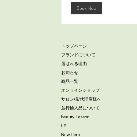
Book Now
トップページ
ブランドについて
選ばれる理由
お知らせ
商品一覧
オンラインショップ
サロン様/代理店様へ
並行輸入品について
beauty Lesson
LP
New Item