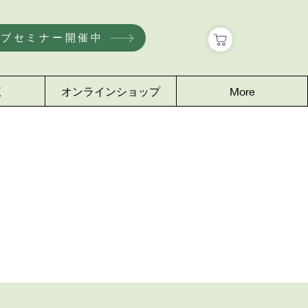
ェブセミナー開催中
覧
オンラインショップ
More