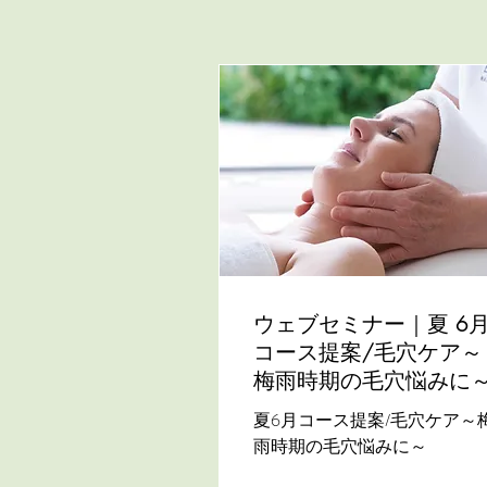
ウェブセミナー｜夏 6
コース提案/毛穴ケア～
梅雨時期の毛穴悩みに
夏6月コース提案/毛穴ケア～
雨時期の毛穴悩みに～