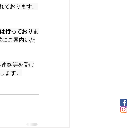
されております。
運用は行っておりま
正式にご案内いた
る連絡等を受け
します。