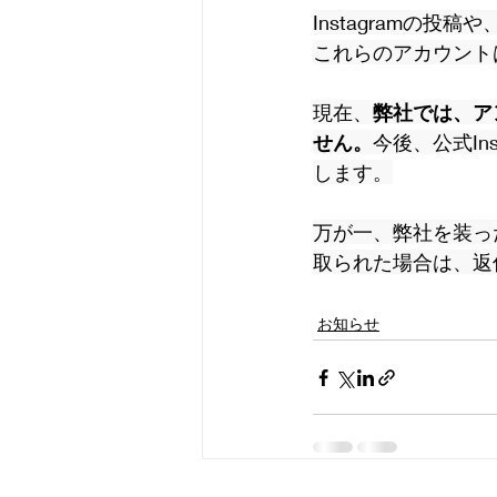
Instagramの
これらのアカウント
現在、
弊社では、アン
せん。
今後、公式I
します。
万が一、弊社を装っ
取られた場合は、返
お知らせ