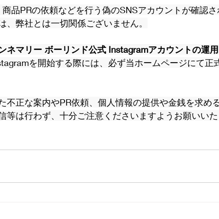
投稿や、商品PRの依頼などを行う偽のSNSアカウントが確認
は、弊社とは一切関係ございません。
ネマリー ボーリンド公式 Instagramアカウントの
nstagramを開始する際には、必ず当ホームページにて
た不正な案内やPR依頼、個人情報の提供や金銭を求め
信等は行わず、十分ご注意くださいますようお願いいた