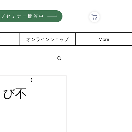
ェブセミナー開催中
覧
オンラインショップ
More
よび不