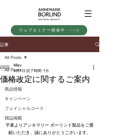
ウェブセミナー開催中
記事
All Posts
Mary
All Posts
6月1日
読了時間: 1分
価格改定に関するご案内
お知らせ
商品情報
キャンペーン
フェイシャルコース
雑誌掲載
平素よりアンネマリー ボーリンド製品をご愛
顧いただき、誠にありがとうございます。