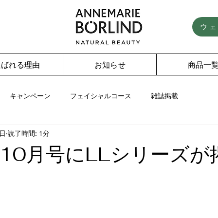
ウ
選ばれる理由
お知らせ
商品一
キャンペーン
フェイシャルコース
雑誌掲載
9日
読了時間: 1分
10月号にLLシリーズが