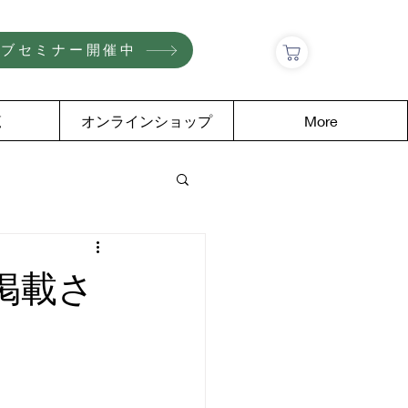
ェブセミナー開催中
覧
オンラインショップ
More
掲載さ