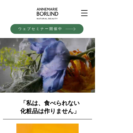
ウェブセミナー開催中
​「私は、食べられない
化粧品は作りません」