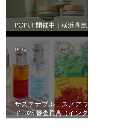
POPUP開催中｜横浜髙島屋
に出店しています
1月19日
サステナブルコスメアワー
ド2025 審査員賞（インター
ナショナル部門）を受賞